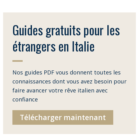
Guides gratuits pour les
étrangers en Italie
Nos guides PDF vous donnent toutes les
connaissances dont vous avez besoin pour
faire avancer votre rêve italien avec
confiance
Télécharger maintenant