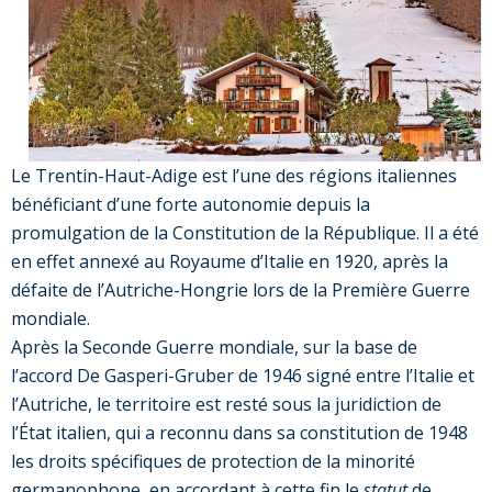
Le Trentin-Haut-Adige est l’une des régions italiennes
bénéficiant d’une forte autonomie depuis la
promulgation de la Constitution de la République. Il a été
en effet annexé au Royaume d’Italie en 1920, après la
défaite de l’Autriche-Hongrie lors de la Première Guerre
mondiale.
Après la Seconde Guerre mondiale, sur la base de
l’accord De Gasperi-Gruber de 1946 signé entre l’Italie et
l’Autriche, le territoire est resté sous la juridiction de
l’État italien, qui a reconnu dans sa constitution de 1948
les droits spécifiques de protection de la minorité
germanophone, en accordant à cette fin le
statut
de