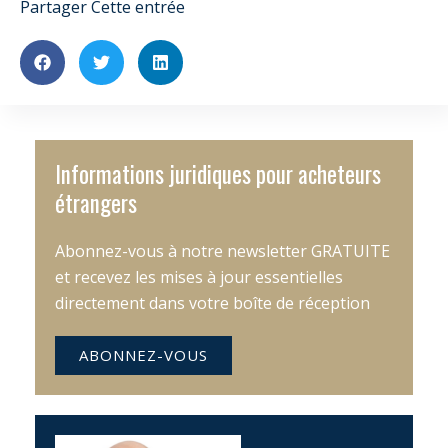
Partager Cette entrée
Informations juridiques pour acheteurs
étrangers
Abonnez-vous à notre newsletter GRATUITE
et recevez les mises à jour essentielles
directement dans votre boîte de réception
ABONNEZ-VOUS