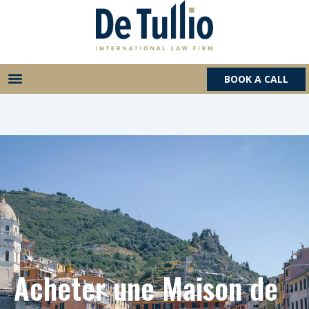
Aller
au
contenu
BOOK A CALL
Acheter une Maison de