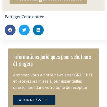
Partager Cette entrée
Informations juridiques pour acheteurs
étrangers
Abonnez-vous à notre newsletter GRATUITE
et recevez les mises à jour essentielles
directement dans votre boîte de réception
ABONNEZ-VOUS