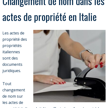
Changement de nom dans les
actes de propriété en Italie
Les actes de
propriété des
propriétés
italiennes
sont des
documents
juridiques.
Tout
changement
de nom sur
les actes de