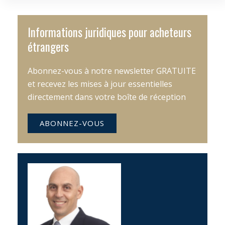
Informations juridiques pour acheteurs
étrangers
Abonnez-vous à notre newsletter GRATUITE
et recevez les mises à jour essentielles
directement dans votre boîte de réception
ABONNEZ-VOUS