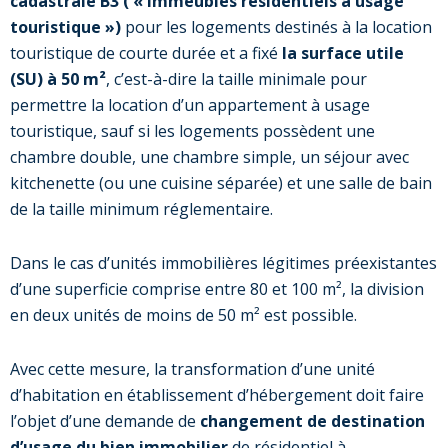
cadastrale B3 ( « immeubles résidentiels à usage
touristique »)
pour les logements destinés à la location
touristique de courte durée et a fixé
la surface utile
(SU) à 50 m²
, c’est-à-dire la taille minimale pour
permettre la location d’un appartement à usage
touristique, sauf si les logements possèdent une
chambre double, une chambre simple, un séjour avec
kitchenette (ou une cuisine séparée) et une salle de bain
de la taille minimum réglementaire.
Dans le cas d’unités immobilières légitimes préexistantes
d’une superficie comprise entre 80 et 100 m², la division
en deux unités de moins de 50 m² est possible.
Avec cette mesure, la transformation d’une unité
d’habitation en établissement d’hébergement doit faire
l’objet d’une demande de
changement de destination
d’usage du bien immobilier
de résidentiel à