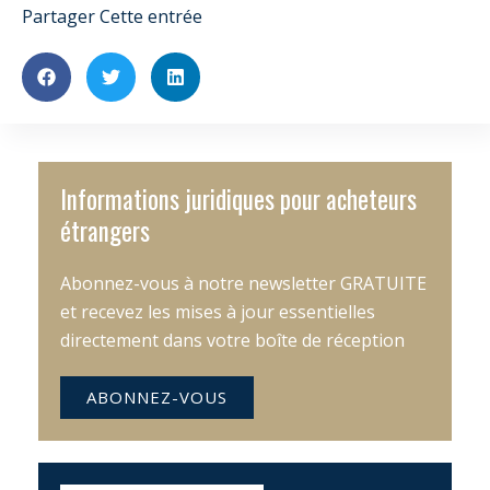
Partager Cette entrée
Informations juridiques pour acheteurs
étrangers
Abonnez-vous à notre newsletter GRATUITE
et recevez les mises à jour essentielles
directement dans votre boîte de réception
ABONNEZ-VOUS