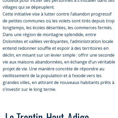
coûteux pour inciter des personnes à s’installer dans ses
villages qui se dépeuplent.
Cette initiative vise à lutter contre l’abandon progressif
de petites communes où les volets sont tirés depuis trop
longtemps, les écoles désertées, les commerces fermés.
Dans une région de montagne splendide, entre
Dolomites et vallées verdoyantes, l’administration locale
entend redonner souffle et espoir à des territoires en
déclin, en misant sur un levier simple : offrir une seconde
vie aux maisons abandonnées, en échange d’un véritable
projet de vie. Une manière concrète de répondre au
vieillissement de la population et à l’exode vers les
grandes villes, en attirant de nouveaux habitants prêts à
s’investir sur le long terme.
Le Trentin-Haut-Adige