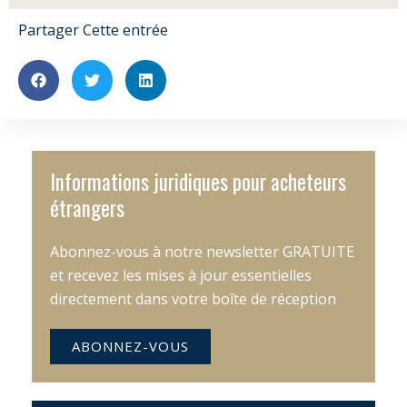
Partager Cette entrée
Informations juridiques pour acheteurs
étrangers
Abonnez-vous à notre newsletter GRATUITE
et recevez les mises à jour essentielles
directement dans votre boîte de réception
ABONNEZ-VOUS