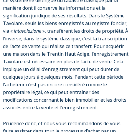
Ce système se distingue du cadastre classique par la
manière dont il conserve les informations et la
signification juridique de ses résultats. Dans le Système
Tavolare, seuls les biens enregistrés au registre foncier,
via «
intavolazione
», transfèrent les droits de propriété. À
l’inverse, dans le système classique, c’est la transcription
de l’acte de vente qui réalise ce transfert. Pour acquérir
une maison dans le Trentin Haut Adige, l’enregistrement
Tavolare est nécessaire en plus de l’acte de vente. Cela
implique un délai d’enregistrement qui peut durer de
quelques jours à quelques mois. Pendant cette période,
l’acheteur n’est pas encore considéré comme le
propriétaire légal, ce qui peut entraîner des
modifications concernant le bien immobilier et les droits
associés entre la vente et l’enregistrement.
Prudence donc, et nous vous recommandons de vous
faire assister dans tout le processus d’achat par un