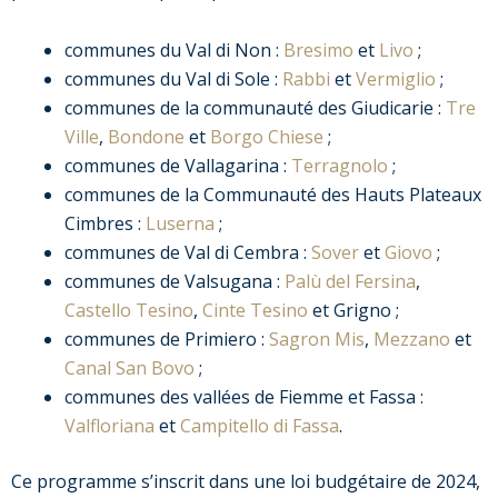
communes du Val di Non :
Bresimo
et
Livo
;
communes du Val di Sole :
Rabbi
et
Vermiglio
;
communes de la communauté des Giudicarie :
Tre
Ville
,
Bondone
et
Borgo Chiese
;
communes de Vallagarina :
Terragnolo
;
communes de la Communauté des Hauts Plateaux
Cimbres :
Luserna
;
communes de Val di Cembra :
Sover
et
Giovo
;
communes de Valsugana :
Palù del Fersina
,
Castello Tesino
,
Cinte Tesino
et Grigno ;
communes de Primiero :
Sagron Mis
,
Mezzano
et
Canal San Bovo
;
communes des vallées de Fiemme et Fassa :
Valfloriana
et
Campitello di Fassa
.
Ce programme s’inscrit dans une loi budgétaire de 2024,