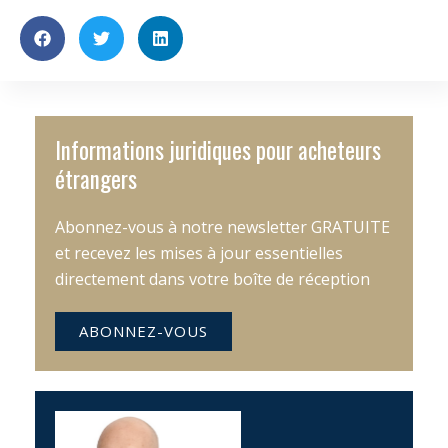
Informations juridiques pour acheteurs
étrangers
Abonnez-vous à notre newsletter GRATUITE
et recevez les mises à jour essentielles
directement dans votre boîte de réception
ABONNEZ-VOUS