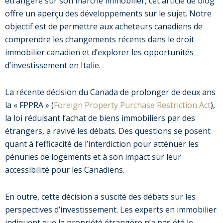
étrangère sur son marché immobilier, cet article de blog
offre un aperçu des développements sur le sujet. Notre
objectif est de permettre aux acheteurs canadiens de
comprendre les changements récents dans le droit
immobilier canadien et d’explorer les opportunités
d’investissement en Italie.
La récente décision du Canada de prolonger de deux ans
la « FPPRA » (
Foreign Property Purchase Restriction Act
),
la loi réduisant l’achat de biens immobiliers par des
étrangers, a ravivé les débats. Des questions se posent
quant à l’efficacité de l’interdiction pour atténuer les
pénuries de logements et à son impact sur leur
accessibilité pour les Canadiens.
En outre, cette décision a suscité des débats sur les
perspectives d’investissement. Les experts en immobilier
indiquent que la propriété étrangère n’a pas été le