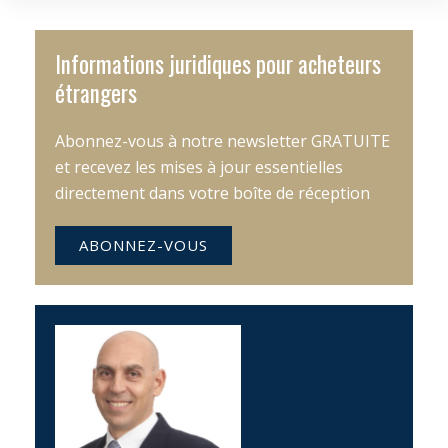
Informations juridiques pour acheteurs
étrangers
Abonnez-vous à notre newsletter GRATUITE
et recevez les mises à jour essentielles
directement dans votre boîte de réception
ABONNEZ-VOUS