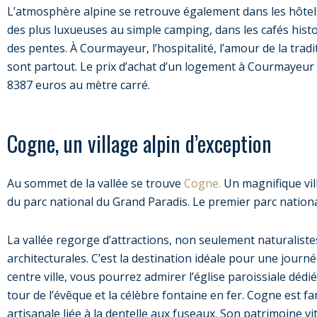
L’atmosphère alpine se retrouve également dans les hôtel
des plus luxueuses au simple camping, dans les cafés histo
des pentes. À Courmayeur, l’hospitalité, l’amour de la tradit
sont partout. Le prix d’achat d’un logement à Courmayeur
8387 euros au mètre carré.
Cogne, un village alpin d’exception
Au sommet de la vallée se trouve
Cogne.
Un magnifique vil
du parc national du Grand Paradis. Le premier parc national
La vallée regorge d’attractions, non seulement naturaliste
architecturales. C’est la destination idéale pour une jour
centre ville, vous pourrez admirer l’église paroissiale dédi
tour de l’évêque et la célèbre fontaine en fer. Cogne est
artisanale liée à la dentelle aux fuseaux. Son patrimoine v