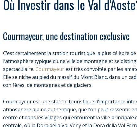
Où Investir dans le Val d’Aost
Courmayeur, une destination exclusive
C’est certainement la station touristique la plus célèbre de
l’atmosphère typique d’une ville de montagne et se disting
spectaculaire.
Courmayeur
est très convoitée par les amat
Elle se niche au pied du massif du Mont Blanc, dans un ca
conifères, de montagnes et de glaciers.
Courmayeur est une station touristique d’importance inte
atmosphère alpine authentique, que l’on peut ressentir e
centre et dans les villages qui entourent la ville principale 
centrale, où la Dora della Val Veny et la Dora della Val Fer