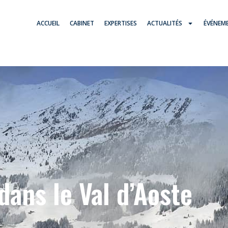
ACCUEIL
CABINET
EXPERTISES
ACTUALITÉS
ÉVÉNEM
dans le Val d’Aoste