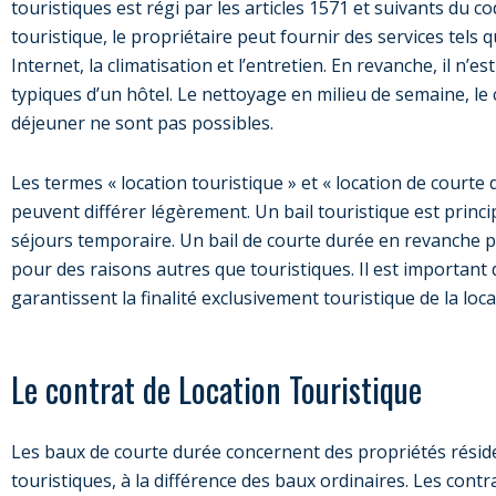
touristiques est régi par les articles 1571 et suivants du co
touristique, le propriétaire peut fournir des services tels que
Internet, la climatisation et l’entretien. En revanche, il n’e
typiques d’un hôtel. Le nettoyage en milieu de semaine, le
déjeuner ne sont pas possibles.
Les termes « location touristique » et « location de court
peuvent différer légèrement. Un bail touristique est princ
séjours temporaire. Un bail de courte durée en revanche p
pour des raisons autres que touristiques. Il est important d
garantissent la finalité exclusivement touristique de la loca
Le contrat de Location Touristique
Les baux de courte durée concernent des propriétés résiden
touristiques, à la différence des baux ordinaires. Les cont