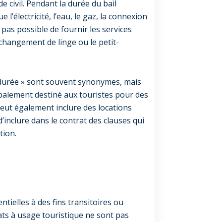
de civil. Pendant la durée du bail
 l’électricité, l’eau, le gaz, la connexion
st pas possible de fournir les services
 changement de linge ou le petit-
e durée » sont souvent synonymes, mais
ipalement destiné aux touristes pour des
eut également inclure des locations
’inclure dans le contrat des clauses qui
tion.
tielles à des fins transitoires ou
rats à usage touristique ne sont pas