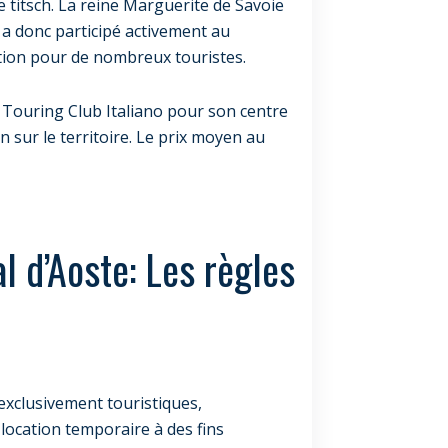
e titsch. La reine Marguerite de Savoie
 a donc participé activement au
tion pour de nombreux touristes.
Touring Club Italiano pour son centre
on sur le territoire. Le prix moyen au
l d’Aoste: Les règles
 exclusivement touristiques,
 location temporaire à des fins