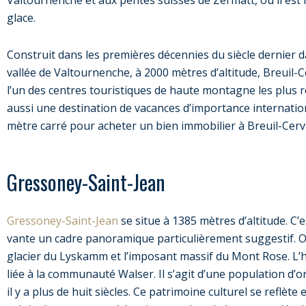
glace.
Construit dans les premières décennies du siècle dernier 
vallée de Valtournenche, à 2000 mètres d’altitude, Breuil-
l’un des centres touristiques de haute montagne les plus 
aussi une destination de vacances d’importance internati
mètre carré pour acheter un bien immobilier à Breuil-Cervi
Gressoney-Saint-Jean
Gressoney-Saint-Jean
se situe à 1385 mètres d’altitude. C’
vante un cadre panoramique particulièrement suggestif. On
glacier du Lyskamm et l’imposant massif du Mont Rose. L’
liée à la communauté Walser. Il s’agit d’une population d’
il y a plus de huit siècles. Ce patrimoine culturel se reflète