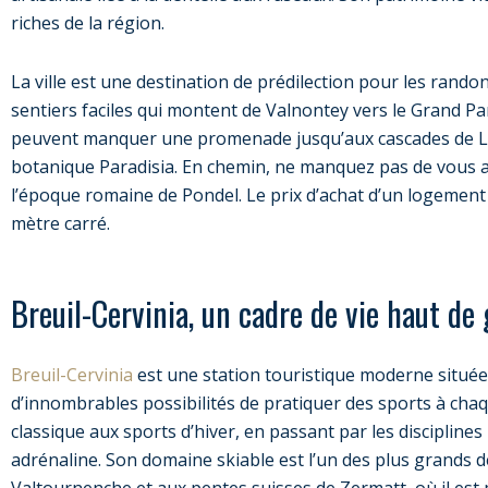
riches de la région.
La ville est une destination de prédilection pour les rando
sentiers faciles qui montent de Valnontey vers le Grand Pa
peuvent manquer une promenade jusqu’aux cascades de Lill
botanique Paradisia. En chemin, ne manquez pas de vous 
l’époque romaine de Pondel. Le prix d’achat d’un logement
mètre carré.
Breuil-Cervinia, un cadre de vie haut d
Breuil-Cervinia
est une station touristique moderne située 
d’innombrables possibilités de pratiquer des sports à chaq
classique aux sports d’hiver, en passant par les disciplines 
adrénaline. Son domaine skiable est l’un des plus grands des
Valtournenche et aux pentes suisses de Zermatt, où il est 