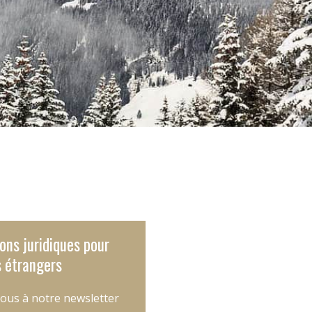
ons juridiques pour
 étrangers
ous à notre newsletter