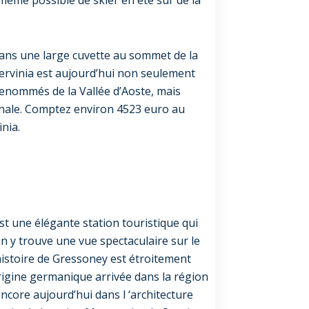
dans une large cuvette au sommet de la
Cervinia est aujourd’hui non seulement
renommés de la Vallée d’Aoste, mais
onale. Comptez environ 4523 euro au
nia.
est une élégante station touristique qui
 y trouve une vue spectaculaire sur le
histoire de Gressoney est étroitement
origine germanique arrivée dans la région
 encore aujourd’hui dans l ‘architecture