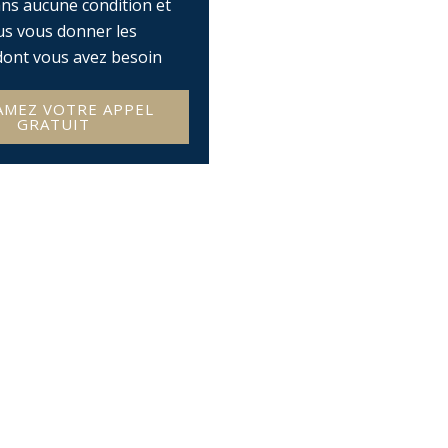
ans aucune condition et
us vous donner les
ont vous avez besoin
AMEZ VOTRE APPEL
GRATUIT