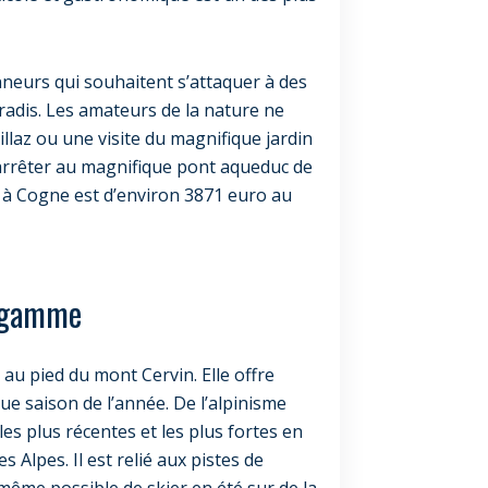
nneurs qui souhaitent s’attaquer à des
radis. Les amateurs de la nature ne
az ou une visite du magnifique jardin
arrêter au magnifique pont aqueduc de
 à Cogne est d’environ 3871 euro au
e gamme
au pied du mont Cervin. Elle offre
ue saison de l’année. De l’alpinisme
les plus récentes et les plus fortes en
 Alpes. Il est relié aux pistes de
même possible de skier en été sur de la