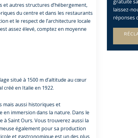
gratuite s
s et autres structures d’hébergement,
laissez-no
riques du centre et dans les restaurants
réponses d
ion et le respect de l’architecture locale
 est assez élevé, comptez en moyenne
RÉCL
lage situé à 1500 m d’altitude au cœur
 créé en Italie en 1922.
s mais aussi historiques et
née en immersion dans la nature. Dans le
ée à Saint Ours. Vous trouverez aussi la
 fameuse également pour sa production
iticole et gastronomique est un des plus