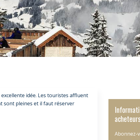
 excellente idée. Les touristes affluent
sont pleines et il faut réserver
Informati
acheteurs
Abonnez-v