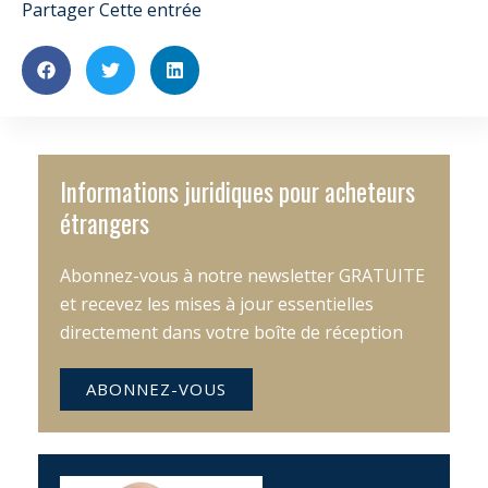
Partager Cette entrée
Informations juridiques pour acheteurs
étrangers
Abonnez-vous à notre newsletter GRATUITE
et recevez les mises à jour essentielles
directement dans votre boîte de réception
ABONNEZ-VOUS