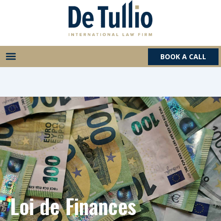
Aller
au
contenu
BOOK A CALL
Loi de Finances