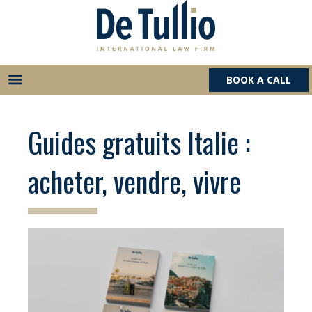
Aller
au
contenu
BOOK A CALL
Guides gratuits Italie :
acheter, vendre, vivre