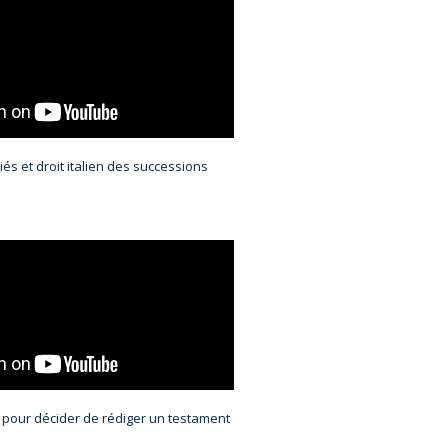
és et droit italien des successions
r pour décider de rédiger un testament