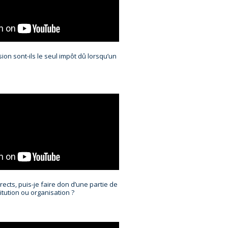
ion sont-ils le seul impôt dû lorsqu’un
ects, puis-je faire don d’une partie de
itution ou organisation ?