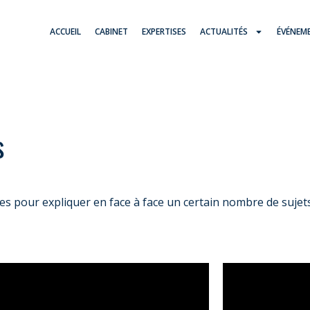
ACCUEIL
CABINET
EXPERTISES
ACTUALITÉS
ÉVÉNEM
s
es pour expliquer en face à face un certain nombre de sujets