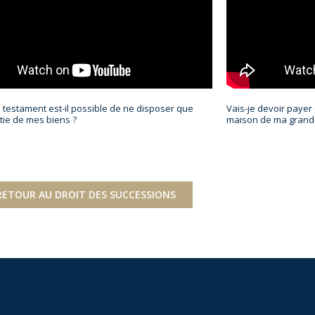
testament est-il possible de ne disposer que
Vais-je devoir payer
tie de mes biens ?
maison de ma grand
RETOUR AU DROIT DES SUCCESSIONS