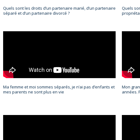
Quels sont les droits d’un partenaire marié, d’un partenaire
Quels son
séparé et d’un partenaire divorcé ?
propriétai
Ma femme et moi sommes séparés, je n’ai pas d’enfants et
Mon grand
mes parents ne sont plus en vie
années. P