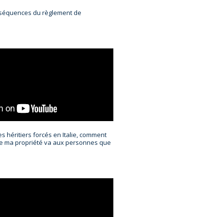
nséquences du règlement de
es héritiers forcés en Italie, comment
ue ma propriété va aux personnes que