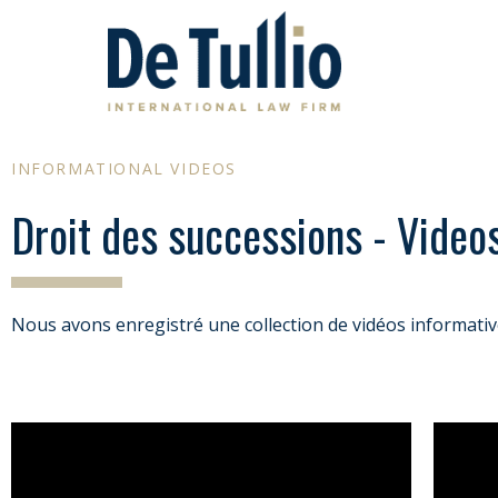
Aller
au
contenu
INFORMATIONAL VIDEOS
Droit des successions - Video
Nous avons enregistré une collection de vidéos informativ