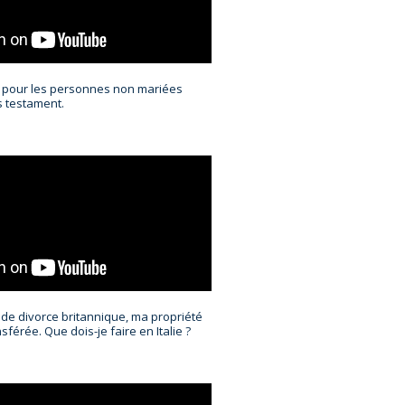
e pour les personnes non mariées
s testament.
de divorce britannique, ma propriété
sférée. Que dois-je faire en Italie ?