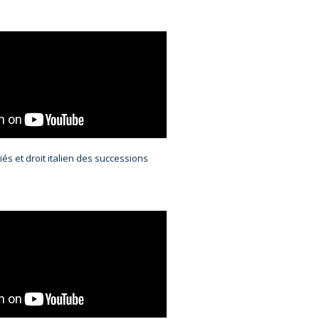
és et droit italien des successions