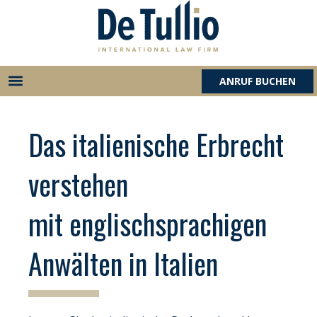
Zum
Inhalt
springen
ANRUF BUCHEN
Das italienische Erbrecht
verstehen
mit englischsprachigen
Anwälten in Italien