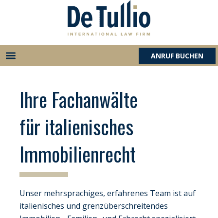
Zum
Inhalt
springen
ANRUF BUCHEN
Ihre Fachanwälte
für italienisches
Immobilienrecht
Unser mehrsprachiges, erfahrenes Team ist auf
italienisches und grenzüberschreitendes