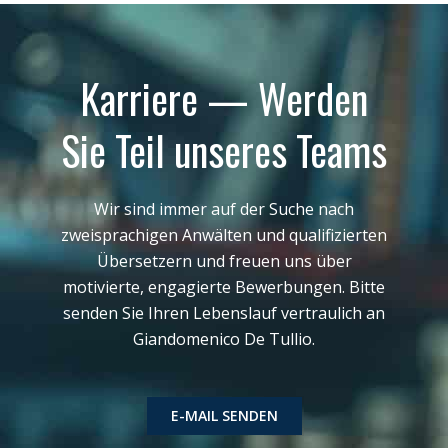
d
i
n
Karriere — Werden
Sie Teil unseres Teams
Wir sind immer auf der Suche nach
zweisprachigen Anwälten und qualifizierten
Übersetzern und freuen uns über
motivierte, engagierte Bewerbungen. Bitte
senden Sie Ihren Lebenslauf vertraulich an
Giandomenico De Tullio.
E-MAIL SENDEN